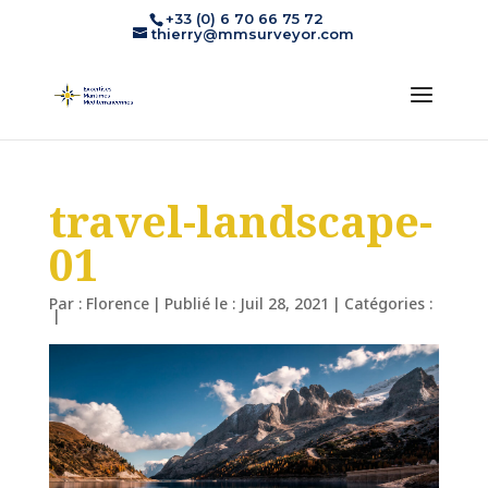
+33 (0) 6 70 66 75 72
thierry@mmsurveyor.com
travel-landscape-
01
Par :
Florence
|
Publié le : Juil 28, 2021
|
Catégories :
|