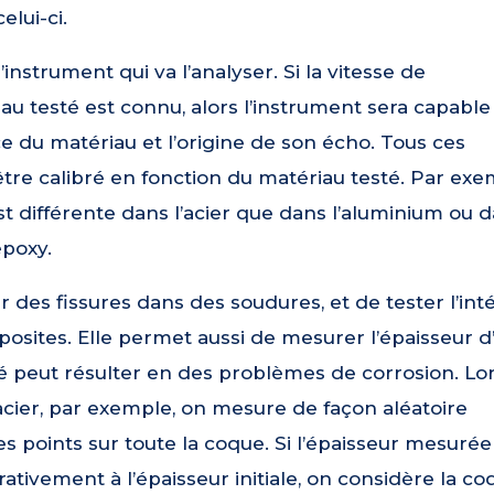
elui-ci.
’instrument qui va l’analyser. Si la vitesse de
au testé est connu, alors l’instrument sera capable
ce du matériau et l’origine de son écho. Tous ces
tre calibré en fonction du matériau testé. Par exe
st différente dans l’acier que dans l’aluminium ou 
poxy.
es fissures dans des soudures, et de tester l’inté
posites. Elle permet aussi de mesurer l’épaisseur d
é peut résulter en des problèmes de corrosion. Lo
cier, par exemple, on mesure de façon aléatoire
s points sur toute la coque. Si l’épaisseur mesurée
ivement à l’épaisseur initiale, on considère la co