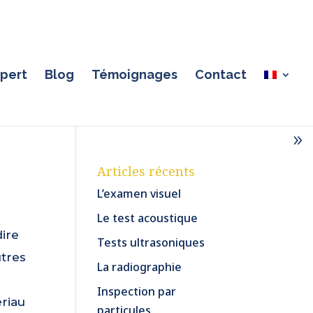
pert
Blog
Témoignages
Contact
Articles récents
L’examen visuel
Le test acoustique
dire
Tests ultrasoniques
utres
La radiographie
Inspection par
ériau
particules