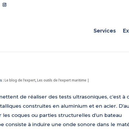
Services
Ex
s :
Le blog de l'expert
,
Les outils de l'expert maritime
|
ttent de réaliser des tests ultrasoniques, c’est à 
alliques construites en aluminium et en acier. D’a
les coques ou parties structurelles d’un bateau
pe consiste à induire une onde sonore dans le mat