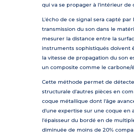
qui va se propager à l’intérieur de c
L’écho de ce signal sera capté par l
transmission du son dans le matéri
mesurer la distance entre la surfa
instruments sophistiqués doivent ê
la vitesse de propagation du son e
un composite comme le carbone/é
Cette méthode permet de détecter d
structurale d’autres pièces en com
coque métallique dont l’âge avanc
d’une expertise sur une coque en a
l’épaisseur du bordé en de multiple
diminuée de moins de 20% comparat