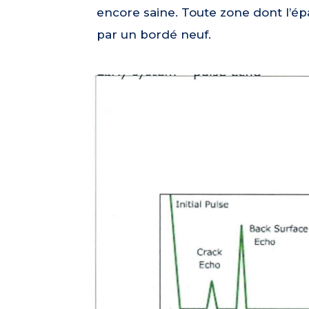
encore saine. Toute zone dont l’é
par un bordé neuf.