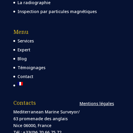
La radiographie
Inspection par particules magnétiques
Menu
Services
Expert
Blog
Témoignages
Contact
Contacts
Mentions légales
Mediterranean Marine Surveyor/
63 promenade des anglais
Nice 06000, France
Tél : +33(0)6 70 66 75 72