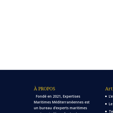
À PROPOS
Art
Fondé en 2021, Expertises
L’
Maritimes Méditerranéennes est
Le
un bureau d'experts maritimes
Te