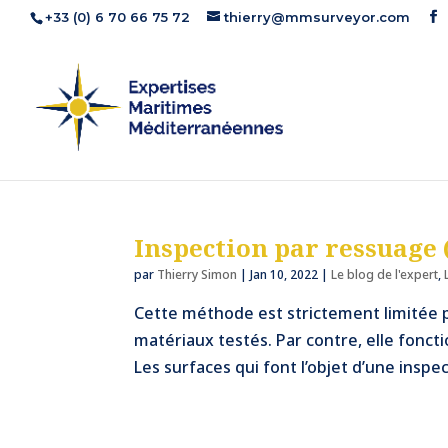
+33 (0) 6 70 66 75 72
thierry@mmsurveyor.com
Inspection par ressuage 
par
Thierry Simon
|
Jan 10, 2022
|
Le blog de l'expert
,
Cette méthode est strictement limitée p
matériaux testés. Par contre, elle fonc
Les surfaces qui font l’objet d’une inspec