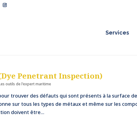
Services
(Dye Penetrant Inspection)
Les outils de l'expert maritime
our trouver des défauts qui sont présents à la surface d
tionne sur tous les types de métaux et même sur les compo
tion doivent être...