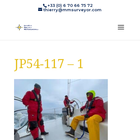
+33 (0) 6 70 66 75 72
thierry@mmsurveyor.com
JP54-117 – 1