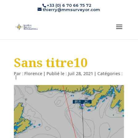
+33 (0) 6 70 66 75 72
thierry@mmsurveyor.com
Sans titre10
Par :
Florence
|
Publié le : Juil 28, 2021
|
Catégories :
|