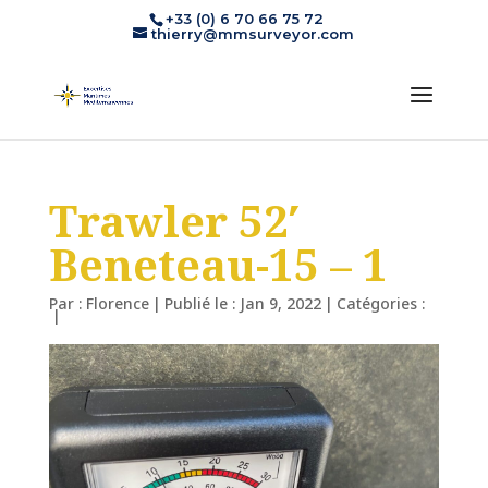
+33 (0) 6 70 66 75 72
thierry@mmsurveyor.com
Trawler 52′
Beneteau-15 – 1
Par :
Florence
|
Publié le : Jan 9, 2022
|
Catégories :
|