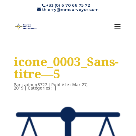
+33 (0) 6 70 66 75 72
thierry@mmsurveyor.com
icone_0003_Sans-
titre—5
Par :
admin8727
|
Publié le : Mar 27,
2019
|
Catégories :
|