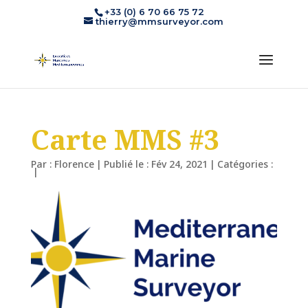
+33 (0) 6 70 66 75 72
thierry@mmsurveyor.com
Carte MMS #3
Par :
Florence
|
Publié le : Fév 24, 2021
|
Catégories :
|