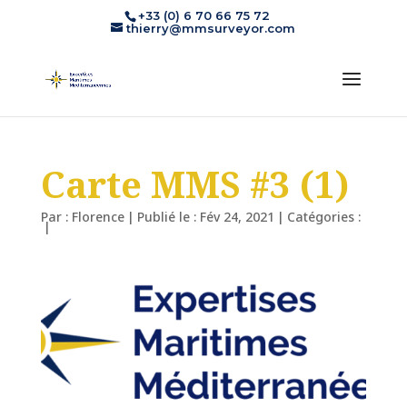
+33 (0) 6 70 66 75 72
thierry@mmsurveyor.com
Carte MMS #3 (1)
Par :
Florence
|
Publié le : Fév 24, 2021
|
Catégories :
|