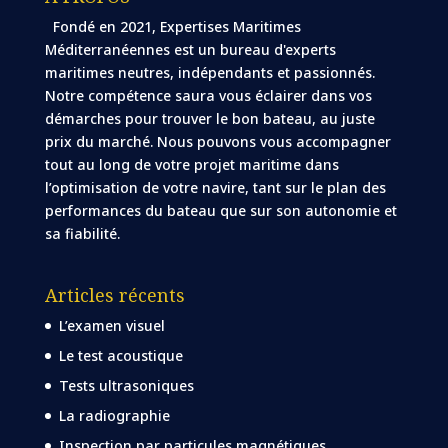
Fondé en 2021, Expertises Maritimes
Méditerranéennes est un bureau d'experts
maritimes neutres, indépendants et passionnés.
Notre compétence saura vous éclairer dans vos
démarches pour trouver le bon bateau, au juste
prix du marché. Nous pouvons vous accompagner
tout au long de votre projet maritime dans
l’optimisation de votre navire, tant sur le plan des
performances du bateau que sur son autonomie et
sa fiabilité.
Articles récents
L’examen visuel
Le test acoustique
Tests ultrasoniques
La radiographie
Inspection par particules magnétiques