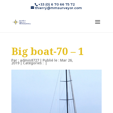
+33 (0) 6 70 66 75 72
thierry@mmsurveyor.com
Big boat-70 – 1
Par :
admin8727
|
Publié le : Mar 26,
2019
|
Catégories :
|