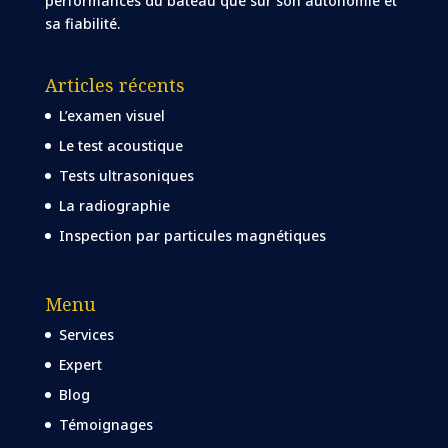
performances du bateau que sur son autonomie et
sa fiabilité.
Articles récents
L’examen visuel
Le test acoustique
Tests ultrasoniques
La radiographie
Inspection par particules magnétiques
Menu
Services
Expert
Blog
Témoignages